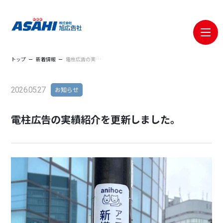
メニ
トップ
新着情報
電柱広告の実績紹介を更新しました。
2026.05.27
お知らせ
電柱広告の実績紹介を更新しました。