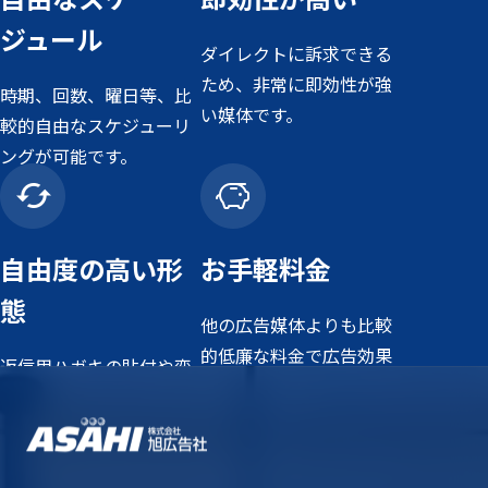
ジュール
ダイレクトに訴求できる
ため、非常に即効性が強
時期、回数、曜日等、比
い媒体です。
較的自由なスケジューリ
ングが可能です。
自由度の高い形
お手軽料金
態
他の広告媒体よりも比較
的低廉な料金で広告効果
返信用ハガキの貼付や変
を実感できます。
形サイズなど自由度の高
い形態を選択できます。