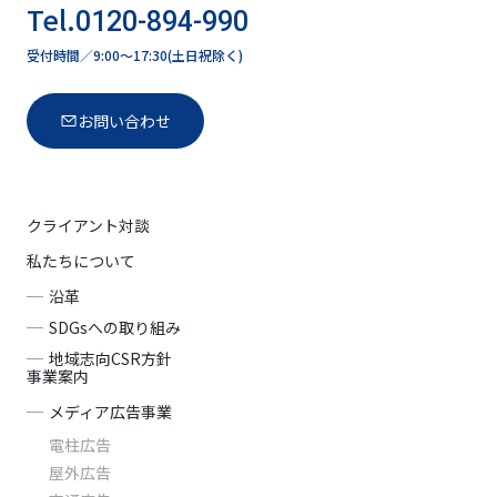
Tel.
0120-894-990
受付時間／9:00〜17:30(土日祝除く)
お問い合わせ
クライアント対談
私たちについて
沿革
SDGsへの取り組み
地域志向CSR方針
事業案内
メディア広告事業
電柱広告
屋外広告