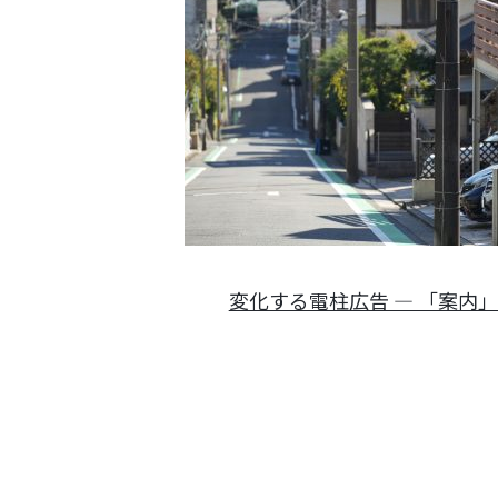
変化する電柱広告 ― 「案内