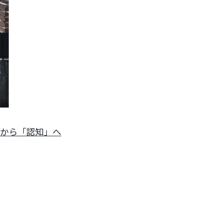
」から「認知」へ