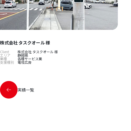
株式会社 タスクオール 様
Client
株式会社 タスクオール 様
エリア
静岡県
業種
各種サービス業
支援種別
電柱広告
実績一覧