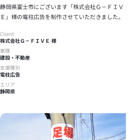
静岡県富士市にございます「株式会社Ｇ－ＦＩＶ
Ｅ」様の電柱広告を制作させていただきました。
Client
株式会社Ｇ－ＦＩＶＥ 様
業種
建設・不動産
支援種別
電柱広告
エリア
静岡県