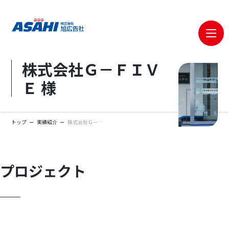
メニ
株式会社Ｇ－ＦＩＶ
Ｅ 様
トップ
実績紹介
株式会社Ｇ－ＦＩＶＥ 様
プロジェクト