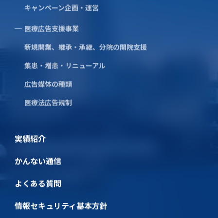
キャンペーン企画・運営
医療広告支援事業
新規開業、継承・承継、分院の開院支援
集患・増患・リニューアル
広告媒体の種類
医療法広告規制
実績紹介
かんない通信
よくある質問
はな・らぎ薬局 様
情報セキュリティ基本方針
Client
はな・らぎ薬局 様