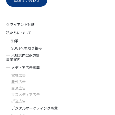
お問い合わせ
クライアント対談
私たちについて
沿革
SDGsへの取り組み
地域志向CSR方針
事業案内
メディア広告事業
電柱広告
屋外広告
交通広告
マスメディア広告
折込広告
デジタルマーケティング事業