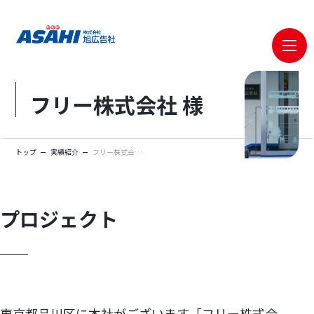
メニ
フリー株式会社 様
トップ
実績紹介
フリー株式会社 様
プロジェクト
東京都品川区に本社がございます「フリー株式会