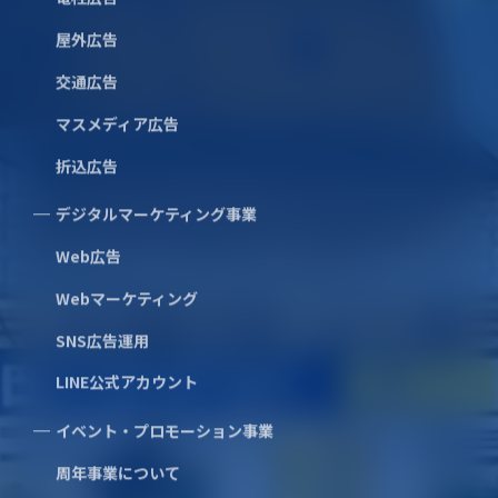
屋外広告
交通広告
マスメディア広告
（本広告について、乗務員及びバス営業所へのお
折込広告
問い合わせはご遠慮ください）
デジタルマーケティング事業
Web広告
Webマーケティング
SNS広告運用
LINE公式アカウント
イベント・プロモーション事業
類似実績
周年事業について