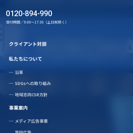
0120-894-990
受付時間／9:00〜17:30（土日祝除く）
クライアント対談
私たちについて
沿革
SDGsへの取り組み
地域志向CSR方針
事業案内
メディア広告事業
電柱広告