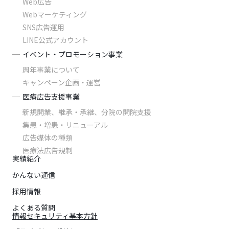
Web広告
Webマーケティング
SNS広告運用
LINE公式アカウント
イベント・プロモーション事業
周年事業について
キャンペーン企画・運営
医療広告支援事業
新規開業、継承・承継、分院の開院支援
集患・増患・リニューアル
広告媒体の種類
医療法広告規制
実績紹介
かんない通信
採用情報
よくある質問
情報セキュリティ基本方針