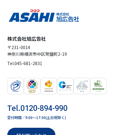
株式会社旭広告社
〒231-0014
神奈川県横浜市中区常盤町2-19
Tel.
045-681-2831
Tel.
0120-894-990
受付時間／9:00〜17:30(土日祝除く)