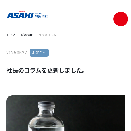
メニ
トップ
新着情報
社長のコラムを更新しました。
2026.05.27
お知らせ
社長のコラムを更新しました。