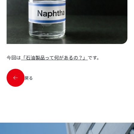
今回は
「石油製品って何があるの？」
です。
戻る